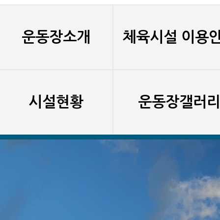
운동장소개
체육시설 이용
시설현황
운동장갤러